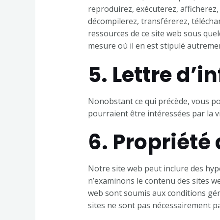
reproduirez, exécuterez, afficherez,
décompilerez, transférerez, téléch
ressources de ce site web sous quel
mesure où il en est stipulé autrement
5. Lettre d’
Nonobstant ce qui précède, vous po
pourraient être intéressées par la vi
6. Propriété 
Notre site web peut inclure des hype
n’examinons le contenu des sites web 
web sont soumis aux conditions géné
sites ne sont pas nécessairement p