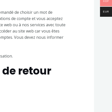
XOF
demandé de choisir un mot de
EUR
ations de compte et vous acceptez
te web ou à nos services avec toute
céder au site web car vous êtes
 comptes. Vous devez nous informer
sation.
 de retour