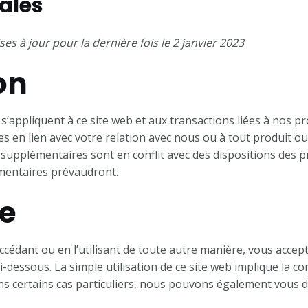
ales
es à jour pour la dernière fois le 2 janvier 2023
on
’appliquent à ce site web et aux transactions liées à nos pr
es en lien avec votre relation avec nous ou à tout produit o
s supplémentaires sont en conflit avec des dispositions des 
émentaires prévaudront.
re
accédant ou en l’utilisant de toute autre manière, vous accept
-dessous. La simple utilisation de ce site web implique la co
ns certains cas particuliers, nous pouvons également vous