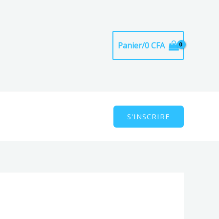
Panier/
0
CFA
S'INSCRIRE