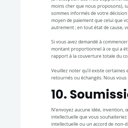
moins cher que nous proposons), san
sommes informés de votre décision 
moyen de paiement que celui que vou
autrement ; en tout état de cause, 
Si vous avez demandé à commencer l
montant proportionnel à ce qui a ét
rapport à la couverture totale du co
Veuillez noter qu’il existe certaine
retournés ou échangés. Nous vous fer
10. Soumissi
N’envoyez aucune idée, invention, 
intellectuelle que vous souhaiterie
intellectuelle ou un accord de non-d