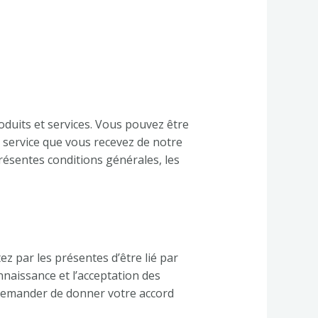
oduits et services. Vous pouvez être
u service que vous recevez de notre
présentes conditions générales, les
ez par les présentes d’être lié par
nnaissance et l’acceptation des
 demander de donner votre accord