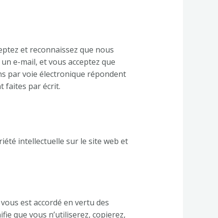
eptez et reconnaissez que nous
un e-mail, et vous acceptez que
ns par voie électronique répondent
 faites par écrit.
té intellectuelle sur le site web et
 vous est accordé en vertu des
fie que vous n’utiliserez, copierez,