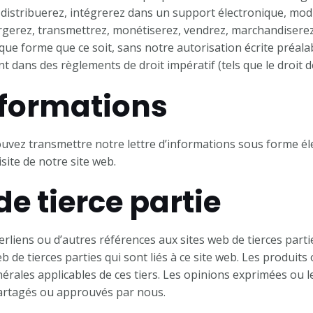
 distribuerez, intégrerez dans un support électronique, modi
argerez, transmettrez, monétiserez, vendrez, marchandiser
que forme que ce soit, sans notre autorisation écrite préala
 dans des règlements de droit impératif (tels que le droit de
informations
uvez transmettre notre lettre d’informations sous forme él
site de notre site web.
de tierce partie
rliens ou d’autres références aux sites web de tierces parti
de tierces parties qui sont liés à ce site web. Les produits 
rales applicables de ces tiers. Les opinions exprimées ou 
artagés ou approuvés par nous.