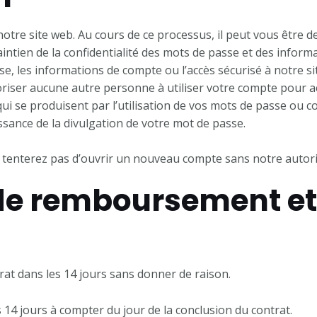
tre site web. Au cours de ce processus, il peut vous être 
ntien de la confidentialité des mots de passe et des inform
e, les informations de compte ou l’accès sécurisé à notre si
riser aucune autre personne à utiliser votre compte pour ac
 qui se produisent par l’utilisation de vos mots de passe ou
sance de la divulgation de votre mot de passe.
 tenterez pas d’ouvrir un nouveau compte sans notre autori
 de remboursement et
trat dans les 14 jours sans donner de raison.
s 14 jours à compter du jour de la conclusion du contrat.