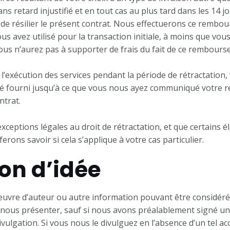
s retard injustifié et en tout cas au plus tard dans les 14 
de résilier le présent contrat. Nous effectuerons ce rembou
s avez utilisé pour la transaction initiale, à moins que v
vous n’aurez pas à supporter de frais du fait de ce rembours
’exécution des services pendant la période de rétractation,
é fourni jusqu’à ce que vous nous ayez communiqué votre ré
ntrat.
s exceptions légales au droit de rétractation, et que certain
ons savoir si cela s’applique à votre cas particulier.
on d’idée
œuvre d’auteur ou autre information pouvant être considér
z nous présenter, sauf si nous avons préalablement signé un
ivulgation. Si vous nous le divulguez en l’absence d’un tel a