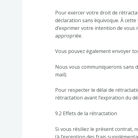
Pour exercer votre droit de rétract
déclaration sans équivoque. À cette 
d’exprimer votre intention de vous 
appropriée.
Vous pouvez également envoyer tou
Nous vous communiquerons sans déla
mail).
Pour respecter le délai de rétractat
rétractation avant l’expiration du dé
9.2 Effets de la rétractation
Si vous résiliez le présent contrat,
(à l’exception des frais supplémentai