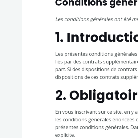
Conditions génér
Les conditions générales ont été mis
1. Introducti
Les présentes conditions générales s
liés par des contrats supplémentair
part. Si des dispositions de contrat
dispositions de ces contrats suppl
2. Obligatoi
En vous inscrivant sur ce site, en y 
les conditions générales énoncées ci
présentes conditions générales. Da
explicite.