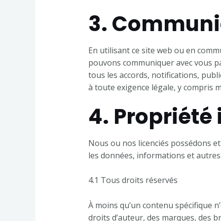
3. Communic
En utilisant ce site web ou en com
pouvons communiquer avec vous par 
tous les accords, notifications, pu
à toute exigence légale, y compris ma
4. Propriété 
Nous ou nos licenciés possédons et c
les données, informations et autres 
4.1 Tous droits réservés
À moins qu’un contenu spécifique n’
droits d’auteur, des marques, des bre