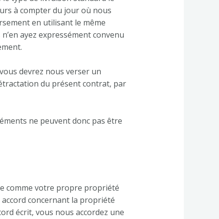
jours à compter du jour où nous
rsement en utilisant le même
ous n’en ayez expressément convenu
ement.
 vous devrez nous verser un
tractation du présent contrat, par
s éléments ne peuvent donc pas être
ée comme votre propre propriété
 accord concernant la propriété
ccord écrit, vous nous accordez une