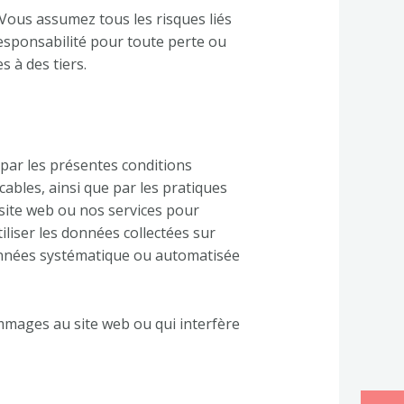
Vous assumez tous les risques liés
 responsabilité pour toute perte ou
 à des tiers.
 par les présentes conditions
cables, ainsi que par les pratiques
 site web ou nos services pour
utiliser les données collectées sur
 données systématique ou automatisée
ommages au site web ou qui interfère