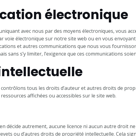
ation électronique
muniquant avec nous par des moyens électroniques, vous acc
voie électronique sur notre site web ou en vous envoyant 
blications et autres communications que nous vous fournisso
is sans s’y limiter, l’exigence que ces communications soient
intellectuelle
ontrôlons tous les droits d’auteur et autres droits de proprié
ressources affichées ou accessibles sur le site web.
en décide autrement, aucune licence ni aucun autre droit ne
vets ou d’autres droits de propriété intellectuelle. Cela signi