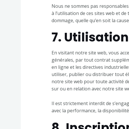
Nous ne sommes pas responsables des
à l’utilisation de ces sites web et 
dommage, quelle qu’en soit la cause,
7. Utilisati
En visitant notre site web, vous acc
générales, par tout contrat suppléme
en ligne et les directives industrie
utiliser, publier ou distribuer tout é
notre site web pour toute activité 
sur ou en relation avec notre site w
Il est strictement interdit de s’eng
avec la performance, la disponibilité 
8. Inscriptio