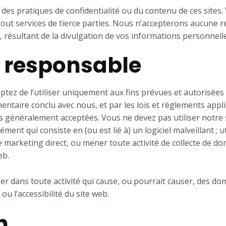
 pratiques de confidentialité ou du contenu de ces sites. 
de tout services de tierce parties. Nous n’accepterons aucune
 résultant de la divulgation de vos informations personnelles
on responsable
eptez de l’utiliser uniquement aux fins prévues et autorisées
ntaire conclu avec nous, et par les lois et règlements appli
lles généralement acceptées. Vous ne devez pas utiliser notre
lément qui consiste en (ou est lié à) un logiciel malveillant ; 
de marketing direct, ou mener toute activité de collecte de
eb.
ager dans toute activité qui cause, ou pourrait causer, des d
ou l’accessibilité du site web.
n