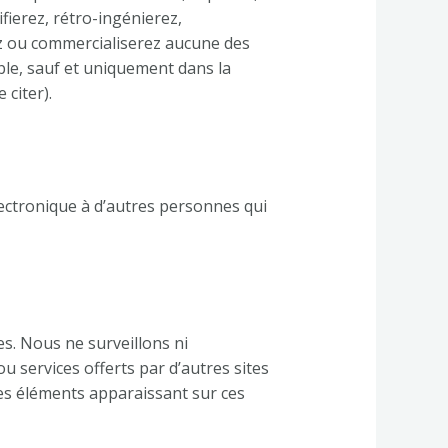
fierez, rétro-ingénierez,
ez ou commercialiserez aucune des
ble, sauf et uniquement dans la
 citer).
ectronique à d’autres personnes qui
es. Nous ne surveillons ni
ou services offerts par d’autres sites
les éléments apparaissant sur ces