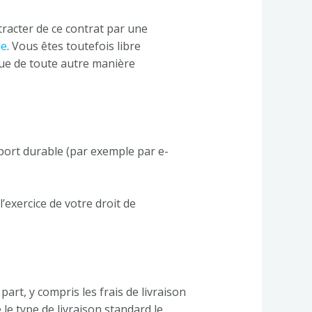
tracter de ce contrat par une
le
. Vous êtes toutefois libre
que de toute autre manière
port durable (par exemple par e-
’exercice de votre droit de
art, y compris les frais de livraison
 le type de livraison standard le