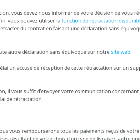
ation, vous devez nous informer de votre décision de vous ré
fin, vous pouvez utiliser la
fonction de rétractation disponib
rétracter du contrat en faisant une déclaration sans équivo
te autre déclaration sans équivoque sur notre
site web
.
i un accusé de réception de cette rétractation sur un sup
ion, il vous suffit d’envoyer votre communication concernant l
lai de rétractation.
 nous vous rembourserons tous les paiements reçus de votre p
res résultant de votre choix d’un type de livraison autre que